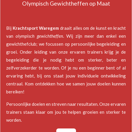
Olympisch Gewichtheffen op Maat
o
b
o
e
k
Bij
Krachtsport Waregem
draait alles om de kunst en kracht
van
olympisch gewichtheffen
. Wij zijn meer dan enkel een
gewichthefclub; we focussen op persoonlijke begeleiding en
groei. Onder leiding van onze ervaren trainers krijg je de
begeleiding die je nodig hebt om sterker, beter en
zelfverzekerder te worden. Of je nu een beginner bent of al
ervaring hebt, bij ons staat jouw individuele ontwikkeling
centraal. Kom ontdekken hoe we samen jouw doelen kunnen
bereiken!
Persoonlijke doelen en streven naar resultaten. Onze ervaren
trainers staan klaar om jou te helpen groeien en sterker te
worden.