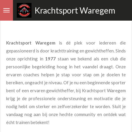
Ga
Krachtsport Waregem
direct
naar
de
hoofdinhoud
Krachtsport Waregem
is dé plek voor iedereen die
gepassioneerd is door krachttraining en gewichtheffen. Sinds
onze oprichting in
1977
staan we bekend als een club die
persoonlijke begeleiding hoog in het vaandel draagt. Onze
ervaren coaches helpen je stap voor stap om je doelen te
bereiken, ongeacht je niveau. Of je nu een beginnende sporter
bent of een ervaren gewichtheffer, bij Krachtsport Waregem
krijg je de professionele ondersteuning en motivatie die je
nodig hebt om sterker en zelfverzekerder te worden. Sluit je
vandaag nog aan bij onze hechte community en ontdek wat
écht trainen betekent!